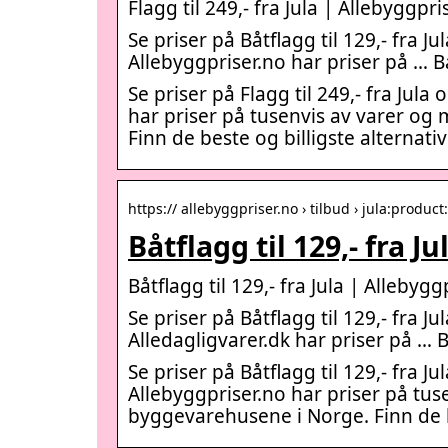
Flagg til 249,- fra Jula | Allebyggpri
Se priser på Båtflagg til 129,- fra
Allebyggpriser.no har priser på … B
Se priser på Flagg til 249,- fra Ju
har priser på tusenvis av varer og 
Finn de beste og billigste alternative
https:// allebyggpriser.no › tilbud › jula:produc
Båtflagg til 129,- fra J
Båtflagg til 129,- fra Jula | Allebygg
Se priser på Båtflagg til 129,- fra
Alledagligvarer.dk har priser på … 
Se priser på Båtflagg til 129,- fra
Allebyggpriser.no har priser på tuse
byggevarehusene i Norge. Finn de bes