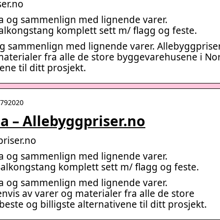
ser.no
 Jula og sammenlign med lignende varer.
alkongstang komplett sett m/ flagg og feste.
la og sammenlign med lignende varer. Allebyggprise
materialer fra alle de store byggevarehusene i No
ne til ditt prosjekt.
t:792020
ula – Allebyggpriser.no
priser.no
 Jula og sammenlign med lignende varer.
Balkongstang komplett sett m/ flagg og feste.
 Jula og sammenlign med lignende varer.
nvis av varer og materialer fra alle de store
te og billigste alternativene til ditt prosjekt.