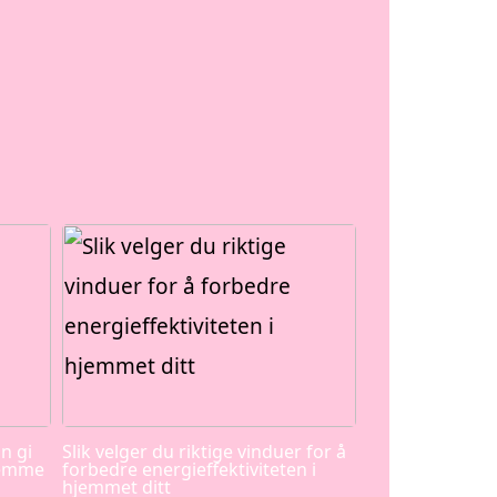
n gi
Slik velger du riktige vinduer for å
jemme
forbedre energieffektiviteten i
hjemmet ditt