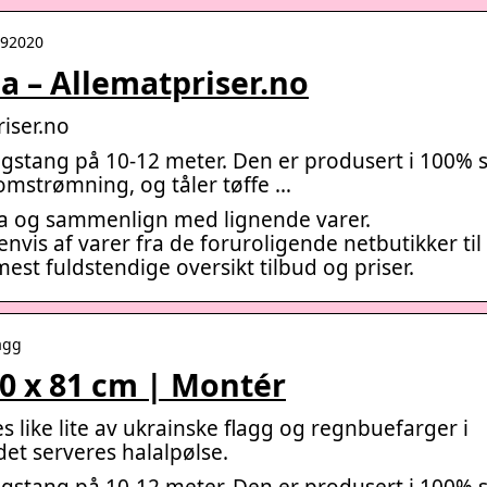
:792020
ula – Allematpriser.no
riser.no
ggstang på 10-12 meter. Den er produsert i 100% 
omstrømning, og tåler tøffe …
 Jula og sammenlign med lignende varer.
envis af varer fra de foruroligende netbutikker til
st fuldstendige oversikt tilbud og priser.
agg
0 x 81 cm | Montér
 like lite av ukrainske flagg og regnbuefarger i
det serveres halalpølse.
ggstang på 10-12 meter. Den er produsert i 100% 