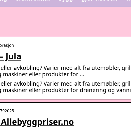
korasjon
– Jula
ller avkobling? Varier med alt fra utemøbler, gril
 maskiner eller produkter for …
ller avkobling? Varier med alt fra utemøbler, gril
 maskiner eller produkter for drenering og vann
t:792025
 – Allebyggpriser.no