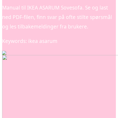
Manual til IKEA ASARUM Sovesofa. Se og last
ned PDF-filen, finn svar på ofte stilte spørsmål
og les tilbakemeldinger fra brukere.
Keywords: ikea asarum