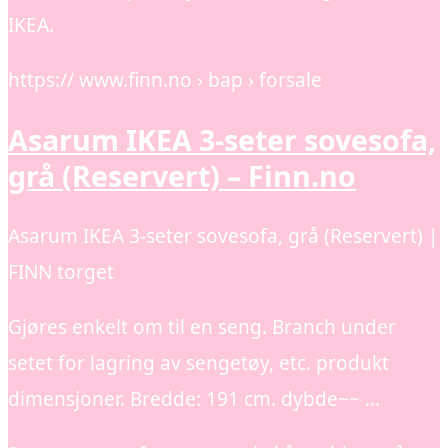
IKEA.
https:// www.finn.no › bap › forsale
Asarum IKEA 3-seter sovesofa,
grå (Reservert) – Finn.no
Asarum IKEA 3-seter sovesofa, grå (Reservert) |
FINN torget
Gjøres enkelt om til en seng. Branch under
setet for lagring av sengetøy, etc. produkt
dimensjoner. Bredde: 191 cm. dybde~~ …