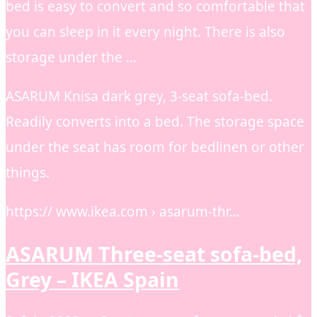
bed is easy to convert and so comfortable that
you can sleep in it every night. There is also
storage under the …
ASARUM Knisa dark grey, 3-seat sofa-bed.
Readily converts into a bed. The storage space
under the seat has room for bedlinen or other
things.
https:// www.ikea.com › asarum-thr…
ASARUM Three-seat sofa-bed,
Grey – IKEA Spain