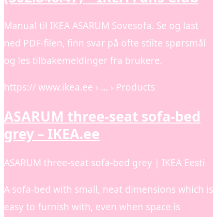
Manual til IKEA ASARUM Sovesofa. Se og last
ned PDF-filen, finn svar på ofte stilte spørsmål
og les tilbakemeldinger fra brukere.
https:// www.ikea.ee › … › Products
ASARUM three-seat sofa-bed
grey – IKEA.ee
ASARUM three-seat sofa-bed grey | IKEA Eesti
A sofa-bed with small, neat dimensions which is
easy to furnish with, even when space is