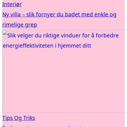
Interiør
Ny villa – slik fornyer du badet med enkle og
rimelige grep
Tips Og Triks