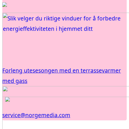
Forleng utesesongen med en terrassevarmer
med gass
service@norgemedia.com