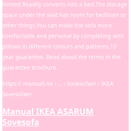
limited.Readily converts into a bed.The storage
space under the seat has room for bedlinen or
other things.You can make the sofa more
comfortable and personal by completing with
pillows in different colours and patterns.10
year guarantee. Read about the terms in the
guarantee brochure.
https:// manuall.no › … › Sovesofaer › IKEA
Sovesofaer
Manual IKEA ASARUM
Sovesofa