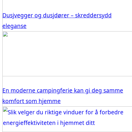
Dusjvegger og dusjdører – skreddersydd
eleganse
En moderne campingferie kan gi deg samme
komfort som hjemme