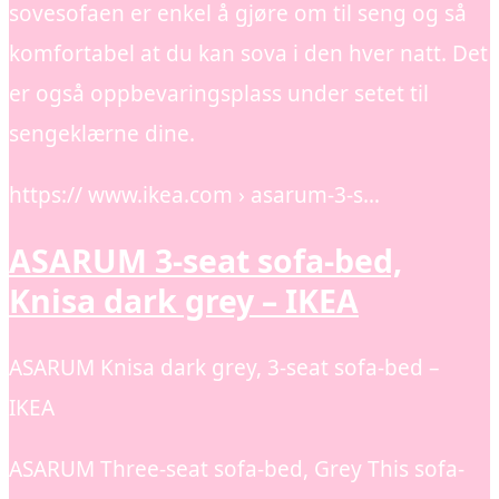
sovesofaen er enkel å gjøre om til seng og så
komfortabel at du kan sova i den hver natt. Det
er også oppbevaringsplass under setet til
sengeklærne dine.
https:// www.ikea.com › asarum-3-s…
ASARUM 3-seat sofa-bed,
Knisa dark grey – IKEA
ASARUM Knisa dark grey, 3-seat sofa-bed –
IKEA
ASARUM Three-seat sofa-bed, Grey This sofa-