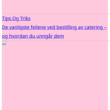
Tips Og Triks
De vanligste feilene ved bestilling av catering –
og hvordan du unngår dem