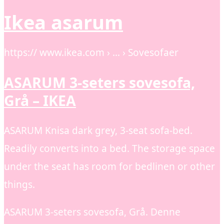
Ikea asarum
https:// www.ikea.com › … › Sovesofaer
ASARUM 3-seters sovesofa,
Grå – IKEA
ASARUM Knisa dark grey, 3-seat sofa-bed.
Readily converts into a bed. The storage space
under the seat has room for bedlinen or other
things.
ASARUM 3-seters sovesofa, Grå. Denne