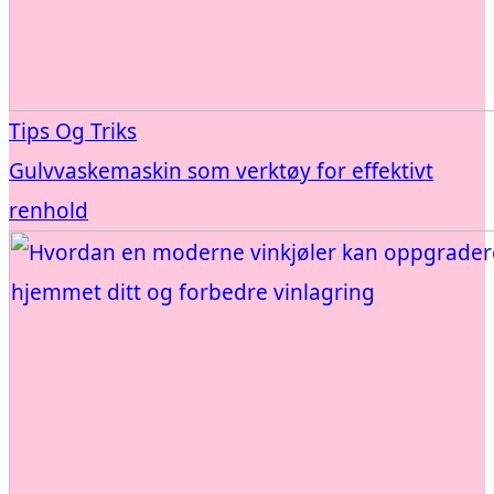
Tips Og Triks
Gulvvaskemaskin som verktøy for effektivt
renhold