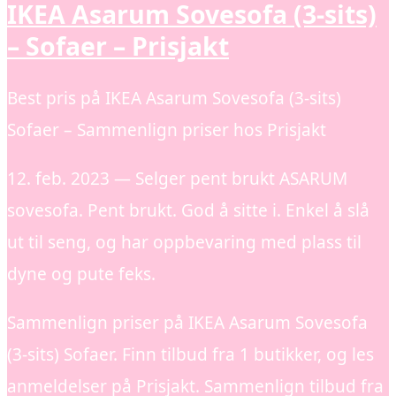
IKEA Asarum Sovesofa (3-sits)
– Sofaer – Prisjakt
Best pris på IKEA Asarum Sovesofa (3-sits)
Sofaer – Sammenlign priser hos Prisjakt
12. feb. 2023 — Selger pent brukt ASARUM
sovesofa. Pent brukt. God å sitte i. Enkel å slå
ut til seng, og har oppbevaring med plass til
dyne og pute feks.
Sammenlign priser på IKEA Asarum Sovesofa
(3-sits) Sofaer. Finn tilbud fra 1 butikker, og les
anmeldelser på Prisjakt. Sammenlign tilbud fra