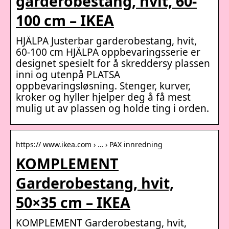
garderobestang, hvit, 60-
100 cm – IKEA
HJÄLPA Justerbar garderobestang, hvit,
60-100 cm HJÄLPA oppbevaringsserie er
designet spesielt for å skreddersy plassen
inni og utenpå PLATSA
oppbevaringsløsning. Stenger, kurver,
kroker og hyller hjelper deg å få mest
mulig ut av plassen og holde ting i orden.
https:// www.ikea.com › … › PAX innredning
KOMPLEMENT
Garderobestang, hvit,
50×35 cm – IKEA
KOMPLEMENT Garderobestang, hvit,