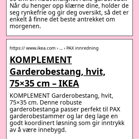
Når du henger opp klærne dine, holder de
seg rynkefrie og gir deg oversikt, så det er
enkelt å finne det beste antrekket om
morgenen.
https:// www.ikea.com › … › PAX innredning
KOMPLEMENT
Garderobestang, hvit,
75×35 cm – IKEA
KOMPLEMENT Garderobestang, hvit,
75×35 cm. Denne robuste
garderobestanga passer perfekt til PAX
garderobestammer og lar deg lage en
godt koordinert løsning som gir inntrykk
av å være innebygd.