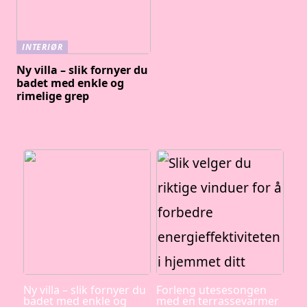
INTERIØR
Ny villa – slik fornyer du
badet med enkle og
rimelige grep
Ny villa – slik fornyer du
Forleng utesesongen
badet med enkle og
med en terrassevarmer