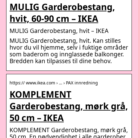
MULIG Garderobestang,
hvit, 60-90 cm – IKEA
MULIG Garderobestang, hvit – IKEA
MULIG Garderobestang, hvit. Kan stilles
hvor du vil hjemme, selv i fuktige områder
som baderom og innglassede balkonger.
Bredden kan tilpasses til dine behov.
https:// www.ikea.com › … › PAX innredning
KOMPLEMENT
Garderobestang, mørk grå,
50 cm – IKEA
KOMPLEMENT Garderobestang, mørk grå,
50 cm. En nødvendighet i alle garderober.