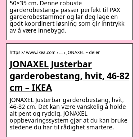
50×35 cm. Denne robuste
garderobestanga passer perfekt til PAX
garderobestammer og lar deg lage en
godt koordinert løsning som gir inntrykk
av å være innebygd.
https:// www.ikea.com › … › JONAXEL – deler
JONAXEL Justerbar
garderobestang, hvit, 46-82
cm – IKEA
JONAXEL Justerbar garderobestang, hvit,
46-82 cm. Det kan være vanskelig å holde
alt pent og ryddig. JONAXEL
oppbevaringssystem gjør at du kan bruke
stedene du har til rådighet smartere.