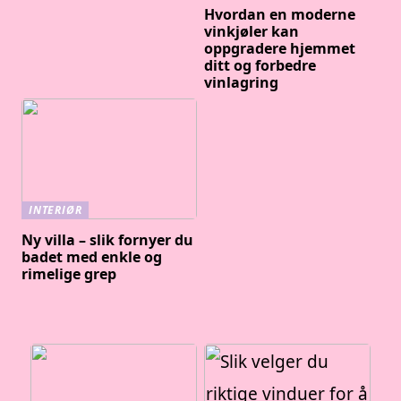
Hvordan en moderne
vinkjøler kan
oppgradere hjemmet
ditt og forbedre
vinlagring
INTERIØR
Ny villa – slik fornyer du
badet med enkle og
rimelige grep