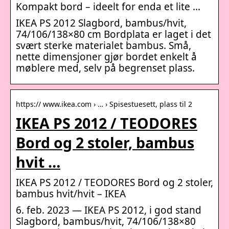
Kompakt bord – ideelt for enda et lite …
IKEA PS 2012 Slagbord, bambus/hvit,
74/106/138×80 cm Bordplata er laget i det
svært sterke materialet bambus. Små,
nette dimensjoner gjør bordet enkelt å
møblere med, selv på begrenset plass.
https:// www.ikea.com › … › Spisestuesett, plass til 2
IKEA PS 2012 / TEODORES
Bord og 2 stoler, bambus
hvit …
IKEA PS 2012 / TEODORES Bord og 2 stoler,
bambus hvit/hvit – IKEA
6. feb. 2023 — IKEA PS 2012, i god stand
Slagbord, bambus/hvit, 74/106/138×80