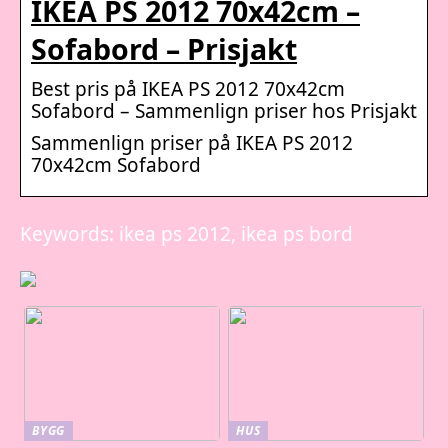
IKEA PS 2012 70x42cm –
Sofabord – Prisjakt
Best pris på IKEA PS 2012 70x42cm
Sofabord – Sammenlign priser hos Prisjakt
Sammenlign priser på IKEA PS 2012
70x42cm Sofabord
Keywords: ikea ps 2012, ikea ps bord
BYGG
HUS