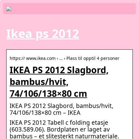
Ikea ps 2012
https:// www.ikea.com › … › Plass til opptil 4 personer
IKEA PS 2012 Slagbord,
bambus/hvit,
74/106/138×80 cm
IKEA PS 2012 Slagbord, bambus/hvit,
74/106/138×80 cm – IKEA
IKEA PS 2012 Tabell c folding etasje
(603.589.06). Bordplaten er laget av
bambus – et slitesterkt naturmateriale.