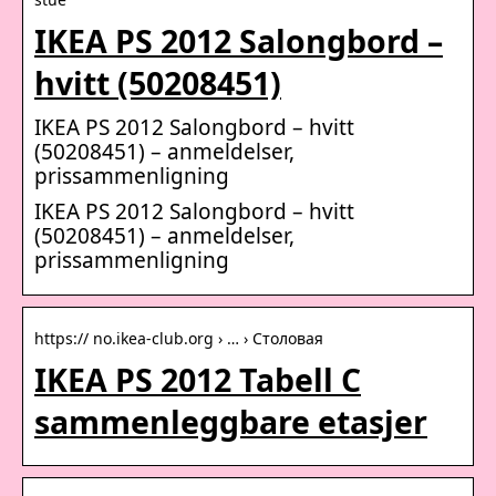
IKEA PS 2012 Salongbord –
hvitt (50208451)
IKEA PS 2012 Salongbord – hvitt
(50208451) – anmeldelser,
prissammenligning
IKEA PS 2012 Salongbord – hvitt
(50208451) – anmeldelser,
prissammenligning
https:// no.ikea-club.org › … › Столовая
IKEA PS 2012 Tabell C
sammenleggbare etasjer