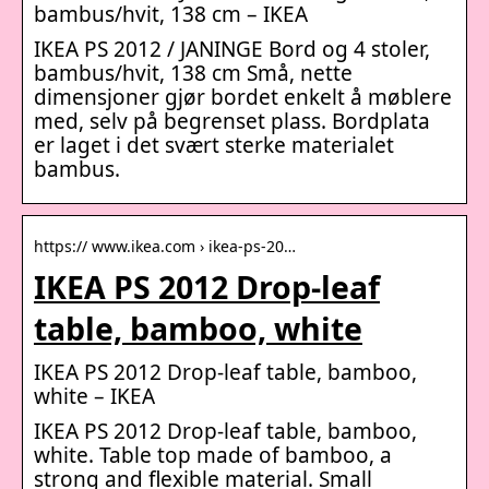
bambus/hvit, 138 cm – IKEA
IKEA PS 2012 / JANINGE Bord og 4 stoler,
bambus/hvit, 138 cm Små, nette
dimensjoner gjør bordet enkelt å møblere
med, selv på begrenset plass. Bordplata
er laget i det svært sterke materialet
bambus.
https:// www.ikea.com › ikea-ps-20…
IKEA PS 2012 Drop-leaf
table, bamboo, white
IKEA PS 2012 Drop-leaf table, bamboo,
white – IKEA
IKEA PS 2012 Drop-leaf table, bamboo,
white. Table top made of bamboo, a
strong and flexible material. Small