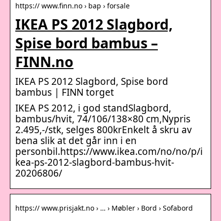
https:// www.finn.no › bap › forsale
IKEA PS 2012 Slagbord,
Spise bord bambus –
FINN.no
IKEA PS 2012 Slagbord, Spise bord
bambus | FINN torget
IKEA PS 2012, i god standSlagbord,
bambus/hvit, 74/106/138×80 cm,Nypris
2.495,-/stk, selges 800krEnkelt å skru av
bena slik at det går inn i en
personbil.https://www.ikea.com/no/no/p/i
kea-ps-2012-slagbord-bambus-hvit-
20206806/
https:// www.prisjakt.no › … › Møbler › Bord › Sofabord