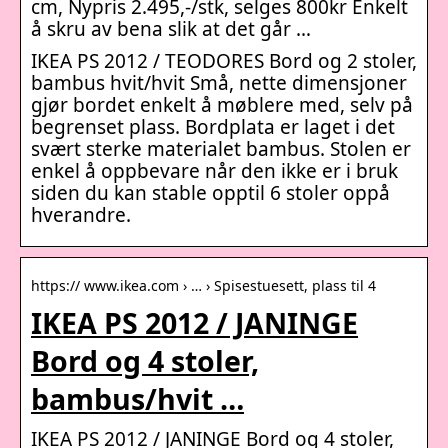
cm, Nypris 2.495,-/stk, selges 800kr Enkelt
å skru av bena slik at det går …
IKEA PS 2012 / TEODORES Bord og 2 stoler,
bambus hvit/hvit Små, nette dimensjoner
gjør bordet enkelt å møblere med, selv på
begrenset plass. Bordplata er laget i det
svært sterke materialet bambus. Stolen er
enkel å oppbevare når den ikke er i bruk
siden du kan stable opptil 6 stoler oppå
hverandre.
https:// www.ikea.com › … › Spisestuesett, plass til 4
IKEA PS 2012 / JANINGE
Bord og 4 stoler,
bambus/hvit …
IKEA PS 2012 / JANINGE Bord og 4 stoler,