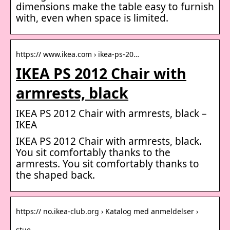
dimensions make the table easy to furnish
with, even when space is limited.
https:// www.ikea.com › ikea-ps-20…
IKEA PS 2012 Chair with
armrests, black
IKEA PS 2012 Chair with armrests, black –
IKEA
IKEA PS 2012 Chair with armrests, black.
You sit comfortably thanks to the
armrests. You sit comfortably thanks to
the shaped back.
https:// no.ikea-club.org › Katalog med anmeldelser ›
stue