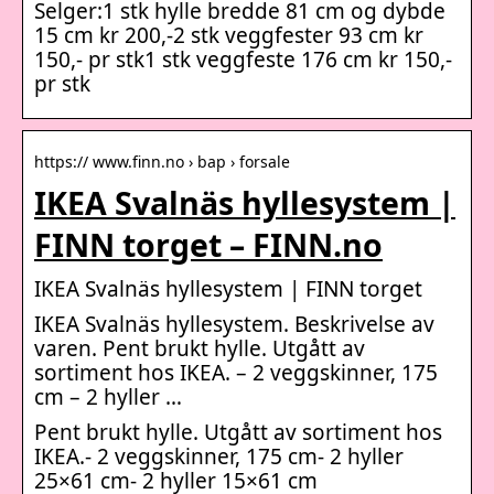
Selger:1 stk hylle bredde 81 cm og dybde
15 cm kr 200,-2 stk veggfester 93 cm kr
150,- pr stk1 stk veggfeste 176 cm kr 150,-
pr stk
https:// www.finn.no › bap › forsale
IKEA Svalnäs hyllesystem |
FINN torget – FINN.no
IKEA Svalnäs hyllesystem | FINN torget
IKEA Svalnäs hyllesystem. Beskrivelse av
varen. Pent brukt hylle. Utgått av
sortiment hos IKEA. – 2 veggskinner, 175
cm – 2 hyller …
Pent brukt hylle. Utgått av sortiment hos
IKEA.- 2 veggskinner, 175 cm- 2 hyller
25×61 cm- 2 hyller 15×61 cm