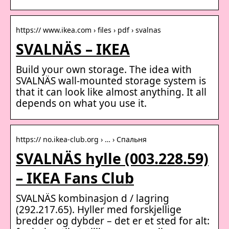
https:// www.ikea.com › files › pdf › svalnas
SVALNÄS – IKEA
Build your own storage. The idea with
SVALNÄS wall-mounted storage system is
that it can look like almost anything. It all
depends on what you use it.
https:// no.ikea-club.org › … › Спальня
SVALNÄS hylle (003.228.59)
– IKEA Fans Club
SVALNÄS kombinasjon d / lagring
(292.217.65). Hyller med forskjellige
bredder og dybder – det er et sted for alt: