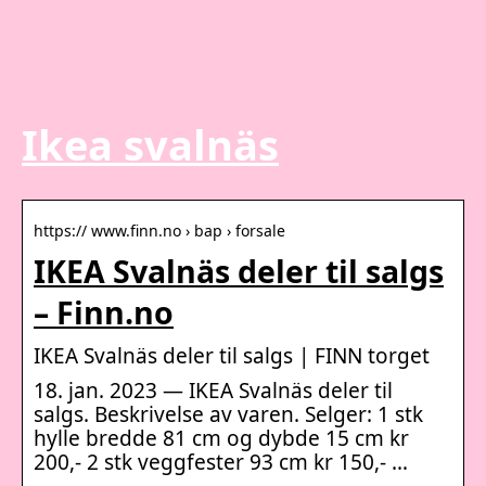
Ikea svalnäs
https:// www.finn.no › bap › forsale
IKEA Svalnäs deler til salgs
– Finn.no
IKEA Svalnäs deler til salgs | FINN torget
18. jan. 2023 — IKEA Svalnäs deler til
salgs. Beskrivelse av varen. Selger: 1 stk
hylle bredde 81 cm og dybde 15 cm kr
200,- 2 stk veggfester 93 cm kr 150,- …