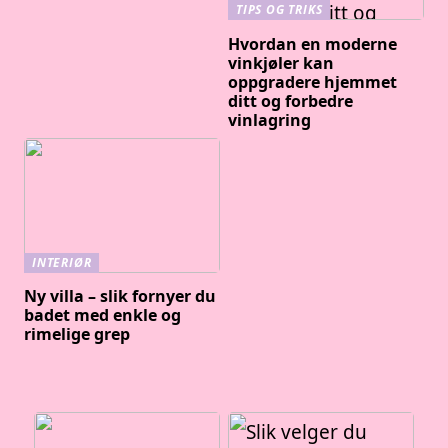
TIPS OG TRIKS
Hvordan en moderne
vinkjøler kan
oppgradere hjemmet
ditt og forbedre
vinlagring
INTERIØR
Ny villa – slik fornyer du
badet med enkle og
rimelige grep