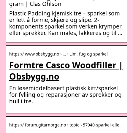
gram | Clas Ohlson
Plastic Padding kjemisk tre – sparkel som
er lett å forme, skjære og slipe. 2-
komponents sparkel som verken krymper
eller sprekker. Kan males, lakkeres og til …
https:// www.obsbygg.no › … › Lim, fug og sparkel
Formtre Casco Woodfiller |
Obsbygg.no
En løsemiddelbasert plastisk kitt/sparkel
for fylling og reparasjoner av sprekker og
hull i tre.
https:// forum.gitarnorge.no › topic › 57940-sparkel-elle…