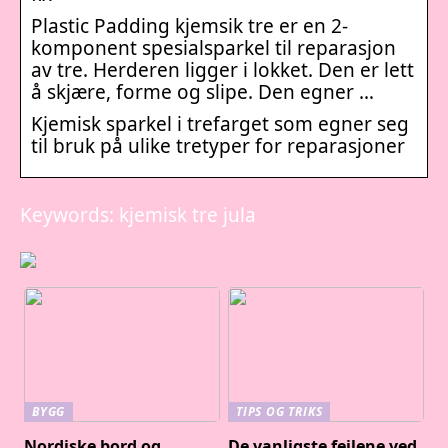
Plastic Padding kjemsik tre er en 2-
komponent spesialsparkel til reparasjon
av tre. Herderen ligger i lokket. Den er lett
å skjære, forme og slipe. Den egner …
Kjemisk sparkel i trefarget som egner seg
til bruk på ulike tretyper for reparasjoner
Keywords: kjemisk tre jula
BYGG
TIPS OG TRIKS
Nordiske bord og
De vanligste feilene ved