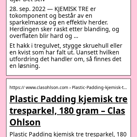
28. sep. 2022 — KJEMISK TRE er
tokomponent og består av en
sparkelmasse og en effektiv herder.
Herdingen sker raskt etter blanding, og
overflaten blir hard og …
Et hakk i tregulvet, stygge skruehull eller
en kvist som har falt ut. Uansett hvilken
utfordring det handler om, så finnes det
en løsning.
https:// www.clasohlson.com › Plastic-Padding-kjemisk-t…
Plastic Padding kjemisk tre
tresparkel, 180 gram – Clas
Ohlson
Plastic Padding kjemisk tre tresparkel, 180