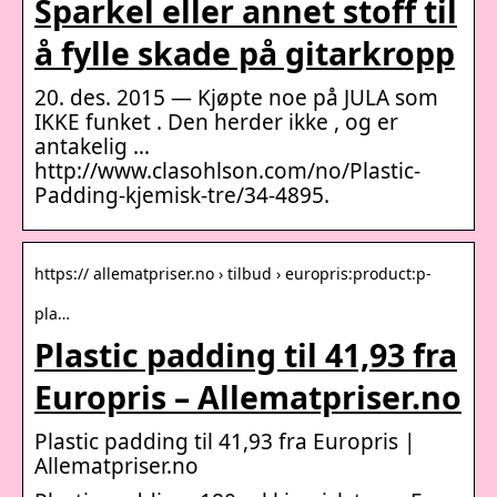
Sparkel eller annet stoff til
å fylle skade på gitarkropp
20. des. 2015 — Kjøpte noe på JULA som
IKKE funket . Den herder ikke , og er
antakelig …
http://www.clasohlson.com/no/Plastic-
Padding-kjemisk-tre/34-4895.
https:// allematpriser.no › tilbud › europris:product:p-
pla…
Plastic padding til 41,93 fra
Europris – Allematpriser.no
Plastic padding til 41,93 fra Europris |
Allematpriser.no