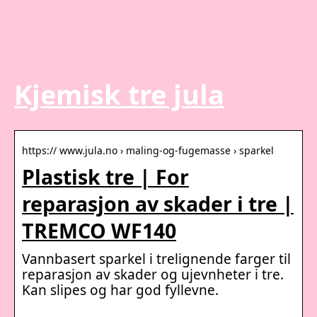
Kjemisk tre jula
https:// www.jula.no › maling-og-fugemasse › sparkel
Plastisk tre | For
reparasjon av skader i tre |
TREMCO WF140
Vannbasert sparkel i trelignende farger til
reparasjon av skader og ujevnheter i tre.
Kan slipes og har god fyllevne.