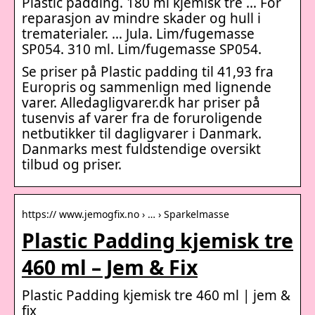
Plastic padding. 180 ml kjemisk tre … For
reparasjon av mindre skader og hull i
trematerialer. … Jula. Lim/fugemasse
SP054. 310 ml. Lim/fugemasse SP054.
Se priser på Plastic padding til 41,93 fra
Europris og sammenlign med lignende
varer. Alledagligvarer.dk har priser på
tusenvis af varer fra de foruroligende
netbutikker til dagligvarer i Danmark.
Danmarks mest fuldstendige oversikt
tilbud og priser.
https:// www.jemogfix.no › … › Sparkelmasse
Plastic Padding kjemisk tre
460 ml – Jem & Fix
Plastic Padding kjemisk tre 460 ml | jem &
fix