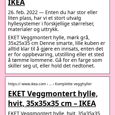
IKEA
26. feb. 2022 — Enten du har stor eller
liten plass, har vi et stort utvalg
hyllesystemer i forskjellige størrelser,
materialer og uttrykk.
EKET Veggmontert hylle, mørk grå,
35x25x35 cm Denne smarte, lille kuben er
alltid klar til å gjøre en innsats, enten det
er for oppbevaring, utstilling eller et sted
å tømme lommene. Gå for en farge som
skiller seg ut, eller hold det nedtonet.
https:// www.ikea.com › … › Komplette vegghyller
EKET Veggmontert hylle,
hvit, 35x35x35 cm – IKEA
EKET Veggmontert hylle, hvit, 35x35x35