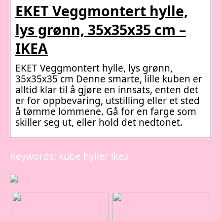
EKET Veggmontert hylle,
lys grønn, 35x35x35 cm –
IKEA
EKET Veggmontert hylle, lys grønn,
35x35x35 cm Denne smarte, lille kuben er
alltid klar til å gjøre en innsats, enten det
er for oppbevaring, utstilling eller et sted
å tømme lommene. Gå for en farge som
skiller seg ut, eller hold det nedtonet.
Keywords: kube hyller ikea