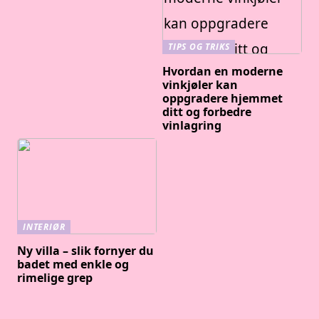
TIPS OG TRIKS
Hvordan en moderne
vinkjøler kan
oppgradere hjemmet
ditt og forbedre
vinlagring
INTERIØR
Ny villa – slik fornyer du
badet med enkle og
rimelige grep