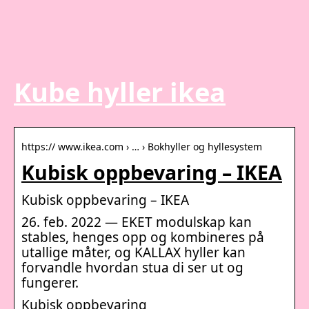
Kube hyller ikea
https:// www.ikea.com › … › Bokhyller og hyllesystem
Kubisk oppbevaring – IKEA
Kubisk oppbevaring – IKEA
26. feb. 2022 — EKET modulskap kan
stables, henges opp og kombineres på
utallige måter, og KALLAX hyller kan
forvandle hvordan stua di ser ut og
fungerer.
Kubisk oppbevaring