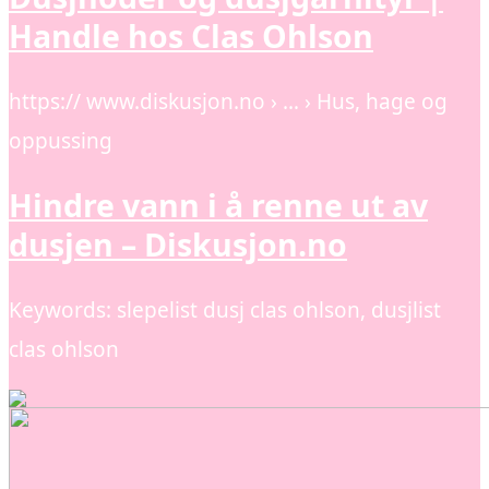
Handle hos Clas Ohlson
https:// www.diskusjon.no › … › Hus, hage og
oppussing
Hindre vann i å renne ut av
dusjen – Diskusjon.no
Keywords: slepelist dusj clas ohlson, dusjlist
clas ohlson