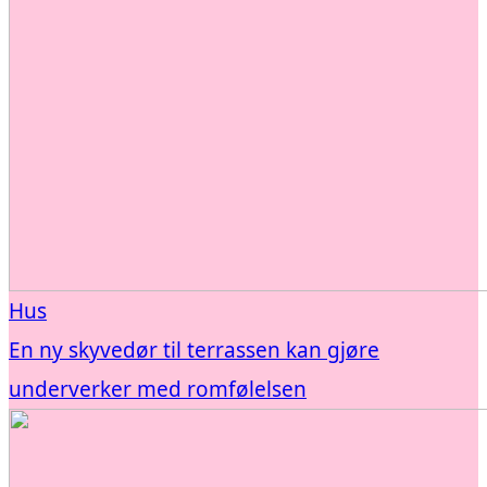
Hus
En ny skyvedør til terrassen kan gjøre
underverker med romfølelsen