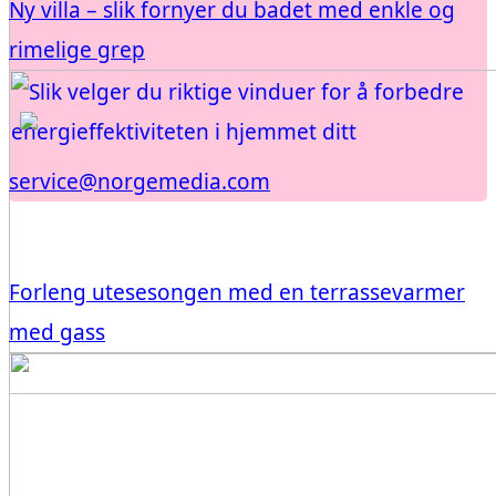
Ny villa – slik fornyer du badet med enkle og
rimelige grep
service@norgemedia.com
Forleng utesesongen med en terrassevarmer
med gass