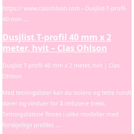
https:// www.clasohlson.com › Dusjlist-T-profil-
40-mm-…
Dusjlist T-profil 40 mm x 2
meter, hvit – Clas Ohlson
Dusjlist T-profil 40 mm x 2 meter, hvit | Clas
Ohlson
Med tetningslister kan du isolere og tette rundt
dører og vinduer for å redusere trekk.
Tetningslistene finnes i ulike modeller med
forskjellige profiler, …