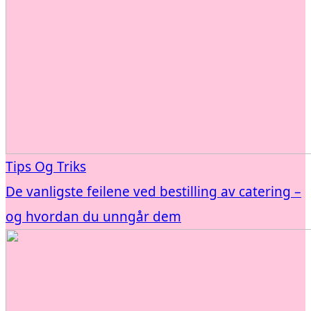
Tips Og Triks
De vanligste feilene ved bestilling av catering –
og hvordan du unngår dem