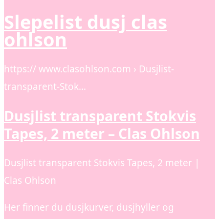
Slepelist dusj clas
ohlson
https:// www.clasohlson.com › Dusjlist-
transparent-Stok…
Dusjlist transparent Stokvis
Tapes, 2 meter – Clas Ohlson
Dusjlist transparent Stokvis Tapes, 2 meter |
Clas Ohlson
Her finner du dusjkurver, dusjhyller og