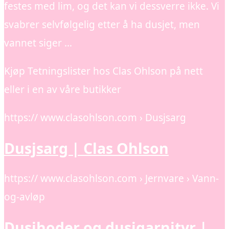
festes med lim, og det kan vi dessverre ikke. Vi
svabrer selvfølgelig etter å ha dusjet, men
vannet siger …
Kjøp Tetningslister hos Clas Ohlson på nett
eller i en av våre butikker
https:// www.clasohlson.com › Dusjsarg
Dusjsarg | Clas Ohlson
https:// www.clasohlson.com › Jernvare › Vann-
og-avløp
Dusjhoder og dusjgarnityr |