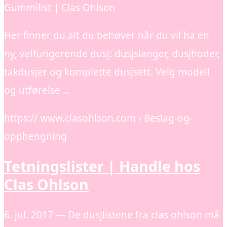
Gummilist | Clas Ohlson
Her finner du alt du behøver når du vil ha en
ny, velfungerende dusj: dusjslanger, dusjhoder,
takdusjer og komplette dusjsett. Velg modell
og utførelse …
https:// www.clasohlson.com › Beslag-og-
opphengning
Tetningslister | Handle hos
Clas Ohlson
6. jul. 2017 — De dusjlistene fra clas ohlson må