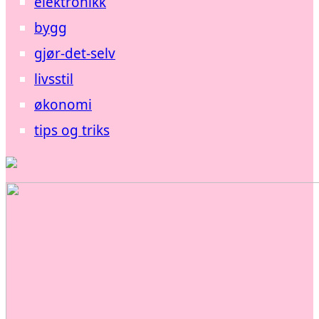
elektronikk
bygg
gjør-det-selv
livsstil
økonomi
tips og triks