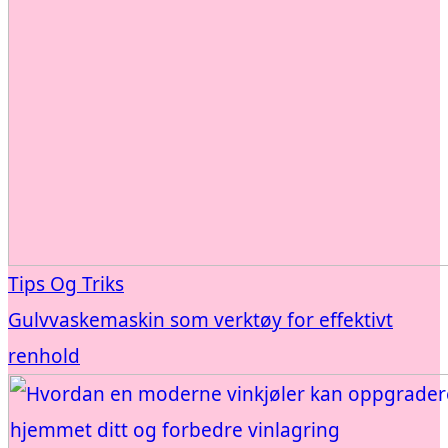
Tips Og Triks
Gulvvaskemaskin som verktøy for effektivt
renhold