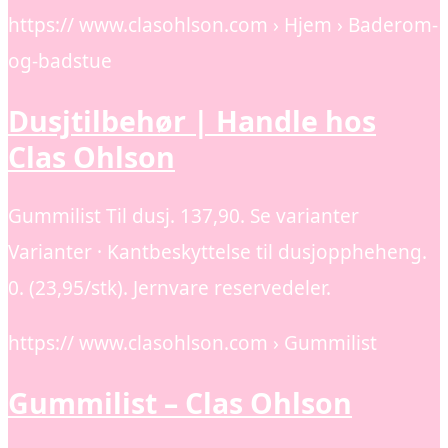
https:// www.clasohlson.com › Hjem › Baderom-
og-badstue
Dusjtilbehør | Handle hos
Clas Ohlson
Gummilist Til dusj. 137,90. Se varianter
Varianter · Kantbeskyttelse til dusjoppheheng.
0. (23,95/stk). Jernvare reservedeler.
https:// www.clasohlson.com › Gummilist
Gummilist – Clas Ohlson