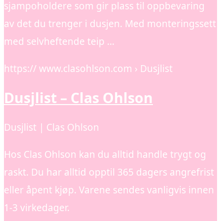
sjampoholdere som gir plass til oppbevaring
av det du trenger i dusjen. Med monteringssett
med selvheftende teip …
https:// www.clasohlson.com › Dusjlist
Dusjlist – Clas Ohlson
Dusjlist | Clas Ohlson
Hos Clas Ohlson kan du alltid handle trygt og
raskt. Du har alltid opptil 365 dagers angrefrist
eller åpent kjøp. Varene sendes vanligvis innen
1-3 virkedager.