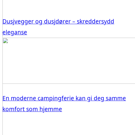
Dusjvegger og dusjdører – skreddersydd
eleganse
En moderne campingferie kan gi deg samme
komfort som hjemme