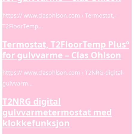
https:// www.clasohlson.com › Termostat,-
T2FloorTemp…
Termostat, T2FloorTemp Plusº
for gulvvarme – Clas Ohlson
https:// www.clasohlson.com › T2NRG-digital-
gulvvarm…
T2NRG digital
gulvvarmetermostat med
klokkefunksjon