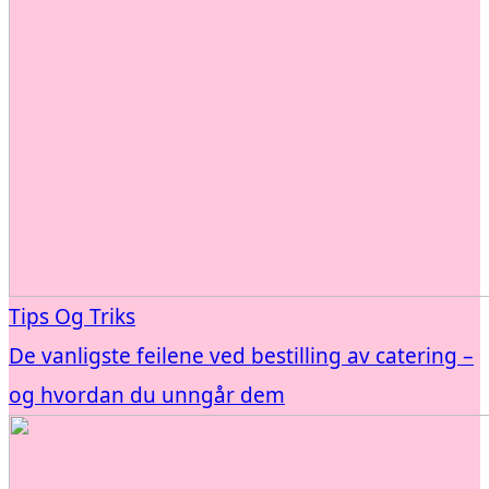
Tips Og Triks
De vanligste feilene ved bestilling av catering –
og hvordan du unngår dem