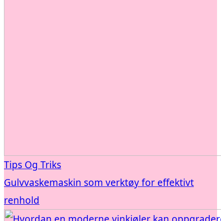
Tips Og Triks
Gulvvaskemaskin som verktøy for effektivt
renhold