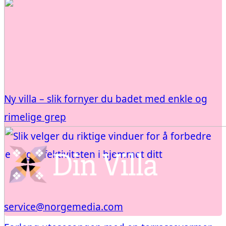
Ny villa – slik fornyer du badet med enkle og
rimelige grep
service@norgemedia.com