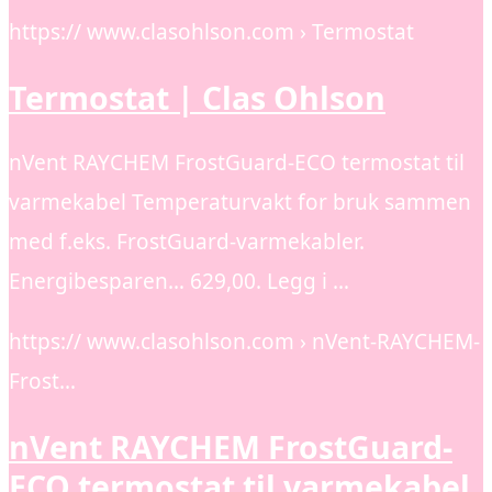
https:// www.clasohlson.com › Termostat
Termostat | Clas Ohlson
nVent RAYCHEM FrostGuard-ECO termostat til
varmekabel Temperaturvakt for bruk sammen
med f.eks. FrostGuard-varmekabler.
Energibesparen… 629,00. Legg i …
https:// www.clasohlson.com › nVent-RAYCHEM-
Frost…
nVent RAYCHEM FrostGuard-
ECO termostat til varmekabel