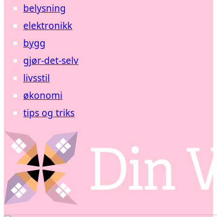
belysning
elektronikk
bygg
gjør-det-selv
livsstil
økonomi
tips og triks