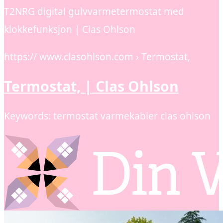
T2NRG digital gulvvarmetermostat med
klokkefunksjon | Clas Ohlson
https:// www.clasohlson.com › Termostat,
Termostat, | Clas Ohlson
Keywords: termostat varmekabler clas ohlson