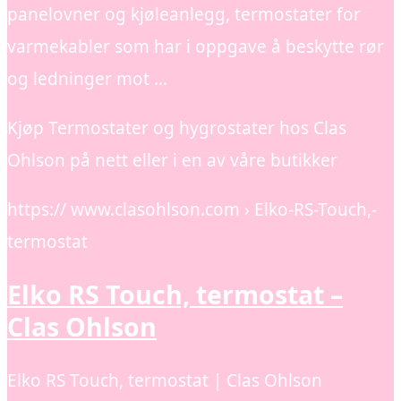
panelovner og kjøleanlegg, termostater for
varmekabler som har i oppgave å beskytte rør
og ledninger mot …
Kjøp Termostater og hygrostater hos Clas
Ohlson på nett eller i en av våre butikker
https:// www.clasohlson.com › Elko-RS-Touch,-
termostat
Elko RS Touch, termostat –
Clas Ohlson
Elko RS Touch, termostat | Clas Ohlson