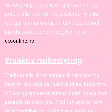
risikostyring, identifisering av trender og
potensielle farer før de eskalerer. Hvis du
trenger mer informasjon om dette emnet,
bør du sjekke ut den oppgitte lenken:
ecoonline.no
.
Proaktiv risikostyring
Tradisjonelle tilnærminger til risikostyring
baserer seg ofte på reaktive tiltak. Integrerte
HMS-programvaresystemer flytter fokus mot
proaktiv risikostyring. Med funksjoner som
fareidentifikasjon, risikovurderinger og