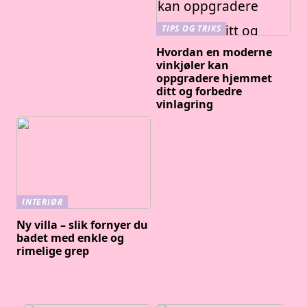
TIPS OG TRIKS
Hvordan en moderne
vinkjøler kan
oppgradere hjemmet
ditt og forbedre
vinlagring
INTERIØR
Ny villa – slik fornyer du
badet med enkle og
rimelige grep