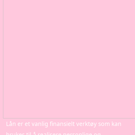
Lån er et vanlig finansielt verktøy som kan
brukes til å realisere personlige og