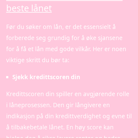
beste lånet
Før du søker om lån, er det essensielt å
forberede seg grundig for å øke sjansene
for å få et lån med gode vilkår. Her er noen
viktige skritt du bør ta:
Sjekk kredittscoren din
Kredittscoren din spiller en avgjørende rolle
i låneprosessen. Den gir långivere en
indikasjon på din kredittverdighet og evne til
å tilbakebetale lånet. En høy score kan