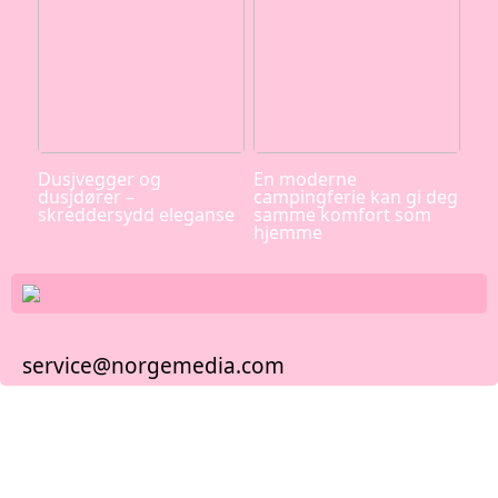
Dusjvegger og
En moderne
dusjdører –
campingferie kan gi deg
skreddersydd eleganse
samme komfort som
hjemme
service@norgemedia.com