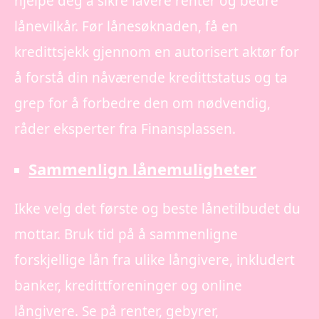
hjelpe deg å sikre lavere renter og bedre
lånevilkår. Før lånesøknaden, få en
kredittsjekk gjennom en autorisert aktør for
å forstå din nåværende kredittstatus og ta
grep for å forbedre den om nødvendig,
råder eksperter fra Finansplassen.
Sammenlign lånemuligheter
Ikke velg det første og beste lånetilbudet du
mottar. Bruk tid på å sammenligne
forskjellige lån fra ulike långivere, inkludert
banker, kredittforeninger og online
långivere. Se på renter, gebyrer,