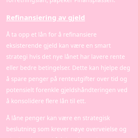
forretningslån, påpeker Finansplassen.
Refinansiering av gjeld
Å ta opp et lån for å refinansiere
eksisterende gjeld kan være en smart
strategi hvis det nye lånet har lavere rente
eller bedre betingelser. Dette kan hjelpe deg
å spare penger på renteutgifter over tid og
potensielt forenkle gjeldshåndteringen ved
å konsolidere flere lån til ett.
Å låne penger kan være en strategisk
beslutning som krever nøye overveielse og