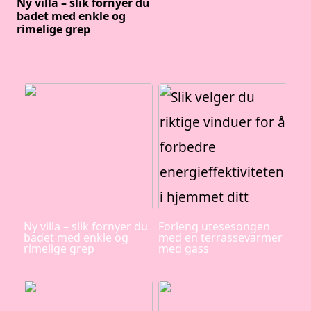
Ny villa – slik fornyer du
badet med enkle og
rimelige grep
Ny villa – slik fornyer du
Forleng utesesongen
badet med enkle og
med en terrassevarmer
rimelige grep
med gass