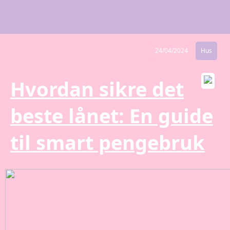
24/04/2024
Hus
Hvordan sikre det
beste lånet: En guide
til smart pengebruk