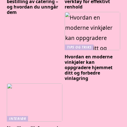
bestilling av catering –
verktøy for effektivt
og hvordan du unngår
renhold
dem
TIPS OG TRIKS
Hvordan en moderne
vinkjøler kan
oppgradere hjemmet
ditt og forbedre
vinlagring
INTERIØR