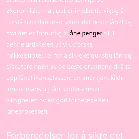
økonomiske mål. Det er imidlertid viktig å
forstå hvordan man sikrer det beste lånet og
hva det er fornuftig å
låne penger
til. I
denne artikkelen vil vi utforske
nøkkelstrategier for å sikre et gunstig lån og
diskutere noen av de beste grunnene til å ta
opp lån. Finansplassen, en anerkjent kilde
innen finans og lån, understreker
viktigheten av en god forberedelse i
låneprosessen.
Forberedelser for å sikre det